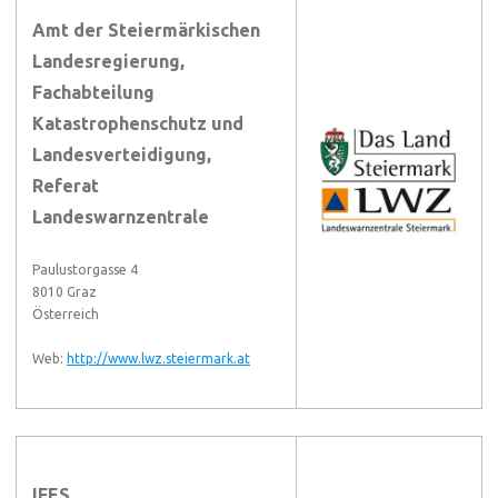
Amt der Steiermärkischen
Landesregierung,
Fachabteilung
Katastrophenschutz und
Landesverteidigung,
Referat
Landeswarnzentrale
Paulustorgasse 4
8010 Graz
Österreich
Web:
http://www.lwz.steiermark.at
IFES