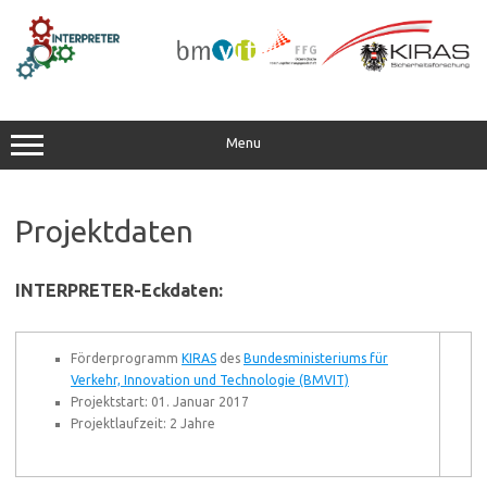
Skip
to
content
Menu
Projektdaten
INTERPRETER-Eckdaten:
Förderprogramm
KIRAS
des
Bundesministeriums für
Verkehr, Innovation und Technologie (BMVIT)
Projektstart: 01. Januar 2017
Projektlaufzeit: 2 Jahre